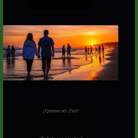
¿Quieres ser 25er?