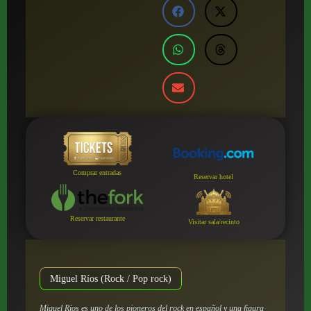
Comprar entradas
Reservar hotel
Reservar restaurante
Visitar sala/recinto
Miguel Ríos (Rock / Pop rock)
Miguel Ríos es uno de los pioneros del rock en español y una figura