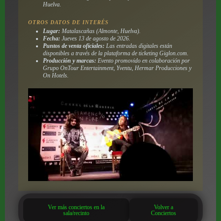
Huelva.
OTROS DATOS DE INTERÉS
Lugar:
Matalascañas (Almonte, Huelva).
Fecha:
Jueves 13 de agosto de 2026.
Puntos de venta oficiales:
Las entradas digitales están
disponibles a través de la plataforma de ticketing Giglon.com.
Producción y marcas:
Evento promovido en colaboración por
Grupo OnTour Entertainment, Yventu, Hermar Producciones y
On Hotels.
Ver más conciertos en la
Volver a
sala/recinto
Conciertos