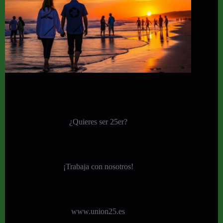
¿Quieres ser 25er?
¡
Trabaja con nosotros!
www.union25.es