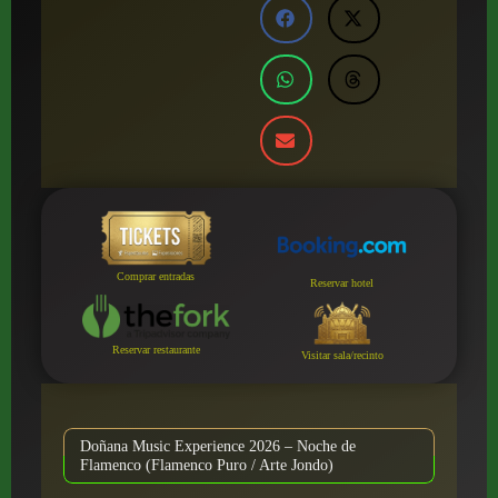
Comprar entradas
Reservar hotel
Reservar restaurante
Visitar sala/recinto
Doñana Music Experience 2026 – Noche de
Flamenco (Flamenco Puro / Arte Jondo)