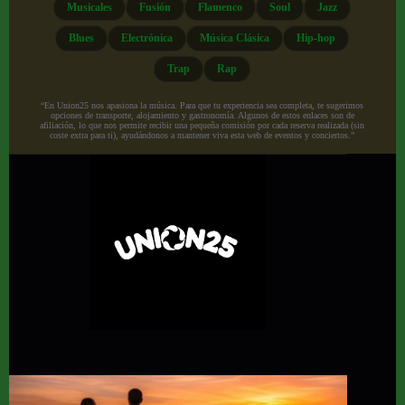
Musicales
Fusión
Flamenco
Soul
Jazz
Blues
Electrónica
Música Clásica
Hip-hop
Trap
Rap
“En Union25 nos apasiona la música. Para que tu experiencia sea completa, te sugerimos
opciones de transporte, alojamiento y gastronomía. Algunos de estos enlaces son de
afiliación, lo que nos permite recibir una pequeña comisión por cada reserva realizada (sin
coste extra para ti), ayudándonos a mantener viva esta web de eventos y conciertos.”