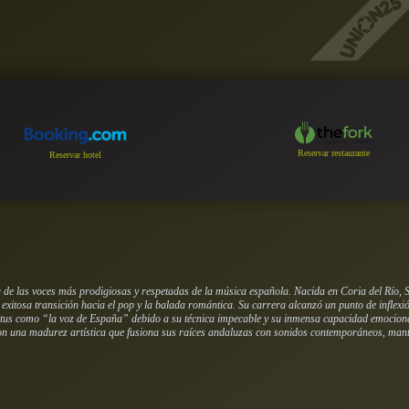
Reservar restaurante
Reservar hotel
e las voces más prodigiosas y respetadas de la música española. Nacida en Coria del Río, Sevi
itosa transición hacia el pop y la balada romántica. Su carrera alcanzó un punto de inflexió
us como “la voz de España” debido a su técnica impecable y su inmensa capacidad emocional
con una madurez artística que fusiona sus raíces andaluzas con sonidos contemporáneos, ma