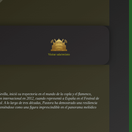
Visitar sala/recinto
lla, inició su trayectoria en el mundo de la copla y el flamenco,
n internacional en 2012, cuando representó a España en el Festival de
. A lo largo de tres décadas, Pastora ha demostrado una resiliencia
nteniéndose como una figura imprescindible en el panorama melódico