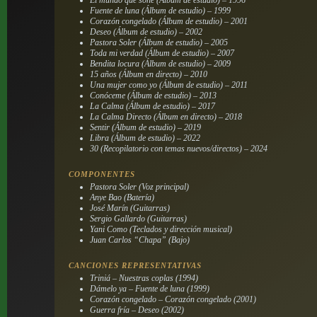
Fuente de luna (Álbum de estudio) – 1999
Corazón congelado (Álbum de estudio) – 2001
Deseo (Álbum de estudio) – 2002
Pastora Soler (Álbum de estudio) – 2005
Toda mi verdad (Álbum de estudio) – 2007
Bendita locura (Álbum de estudio) – 2009
15 años (Álbum en directo) – 2010
Una mujer como yo (Álbum de estudio) – 2011
Conóceme (Álbum de estudio) – 2013
La Calma (Álbum de estudio) – 2017
La Calma Directo (Álbum en directo) – 2018
Sentir (Álbum de estudio) – 2019
Libra (Álbum de estudio) – 2022
30 (Recopilatorio con temas nuevos/directos) – 2024
COMPONENTES
Pastora Soler (Voz principal)
Anye Bao (Batería)
José Marín (Guitarras)
Sergio Gallardo (Guitarras)
Yani Como (Teclados y dirección musical)
Juan Carlos “Chapa” (Bajo)
CANCIONES REPRESENTATIVAS
Triniá – Nuestras coplas (1994)
Dámelo ya – Fuente de luna (1999)
Corazón congelado – Corazón congelado (2001)
Guerra fría – Deseo (2002)