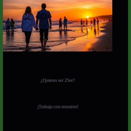
¿Quieres ser 25er?
¡
Trabaja con nosotros!