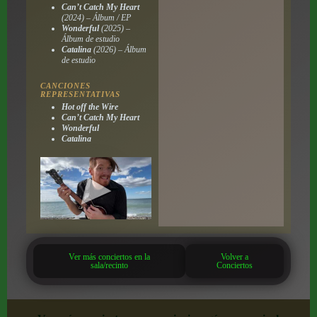
Can’t Catch My Heart
(2024) – Álbum / EP
Wonderful
(2025) –
Álbum de estudio
Catalina
(2026) – Álbum
de estudio
CANCIONES
REPRESENTATIVAS
Hot off the Wire
Can’t Catch My Heart
Wonderful
Catalina
Ver más conciertos en la
Volver a
sala/recinto
Conciertos