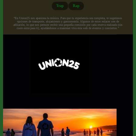
Trap
Rap
“En Union25 nos apasiona la música. Para que tu experiencia sea completa, te sugerimos
opciones de transporte, alojamiento y gastronomía. Algunos de estos enlaces son de
afiliación, lo que nos permite recibir una pequeña comisión por cada reserva realizada (sin
coste extra para ti), ayudándonos a mantener viva esta web de eventos y conciertos.”