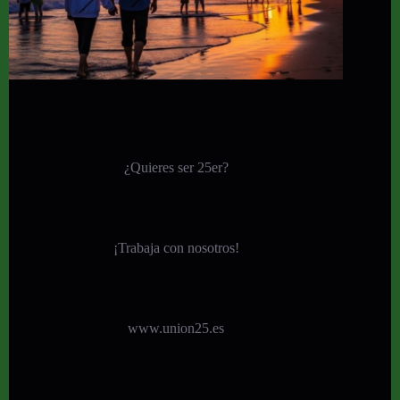
¿Quieres ser 25er?
¡
Trabaja con nosotros!
www.union25.es