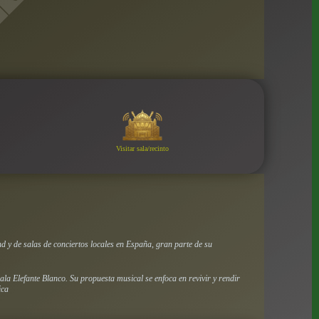
Visitar sala/recinto
d y de salas de conciertos locales en España, gran parte de su
ala Elefante Blanco. Su propuesta musical se enfoca en revivir y rendir
ica