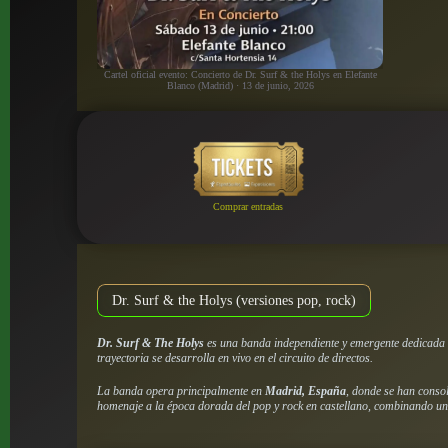
Cartel oficial evento: Concierto de Dr. Surf & the Holys en Elefante
Blanco (Madrid) · 13 de junio, 2026
Comprar entradas
Dr. Surf & the Holys (versiones pop, rock)
Dr. Surf & The Holys
es una banda independiente y emergente dedicada
trayectoria se desarrolla en vivo en el circuito de directos.
La banda opera principalmente en
Madrid, España
, donde se han consol
homenaje a la época dorada del pop y rock en castellano, combinando una