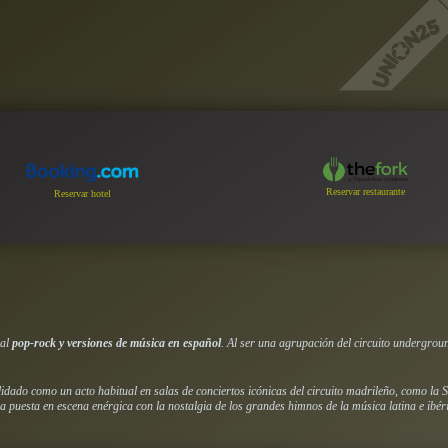
Reservar restaurante
Reservar hotel
 al
pop-rock y versiones de música en español
. Al ser una agrupación del circuito undergroun
idado como un acto habitual en salas de conciertos icónicas del circuito madrileño, como la S
 puesta en escena enérgica con la nostalgia de los grandes himnos de la música latina e ibér