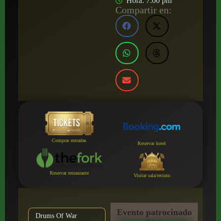
Hora:
7:00 pm
Compartir en:
Comprar entradas
Reservar hotel
Reservar restaurante
Visitar sala/recinto
Evento patrocinado
Drums Of War
por: