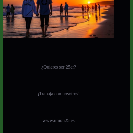
¿Quieres ser 25er?
¡
Trabaja con nosotros!
www.union25.es