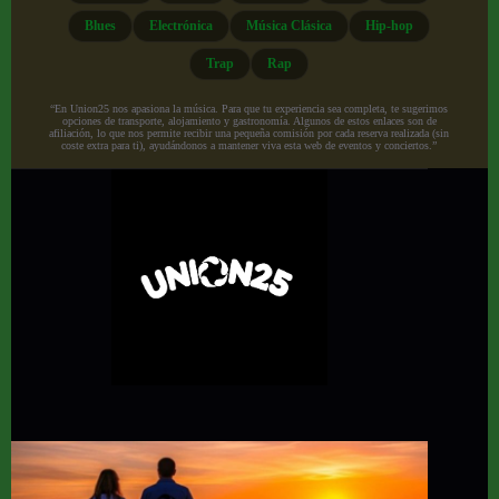
Blues
Electrónica
Música Clásica
Hip-hop
Trap
Rap
“En Union25 nos apasiona la música. Para que tu experiencia sea completa, te sugerimos
opciones de transporte, alojamiento y gastronomía. Algunos de estos enlaces son de
afiliación, lo que nos permite recibir una pequeña comisión por cada reserva realizada (sin
coste extra para ti), ayudándonos a mantener viva esta web de eventos y conciertos.”