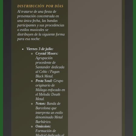
DISTRIBUCIÓN POR DÍAS
Al tratarse de una fiesta de
presentación concentrada en
una única fecha, las bandas
participantes y sus procedencias
o estilos musicales se
distribuyen de la siguiente forma
para esa noche:
Viernes 3 de julio:
Crystal Moors:
Agrupación
procedente de
Santander dedicada
al Celtic / Pagan
Black Metal.
Pesta Soul:
Grupo
originario de
Málaga enfocado en
el Melodic Death
Metal.
Neton:
Banda de
Barcelona que
interpreta un estilo
denominado Metal
Barbárico.
Omission:
Formación de
Madrid dedicada al