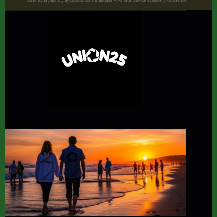
coste extra para ti), ayudándonos a mantener viva esta web de eventos y conciertos.”