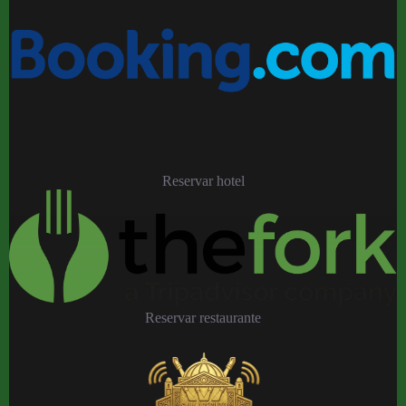
Reservar hotel
Reservar restaurante