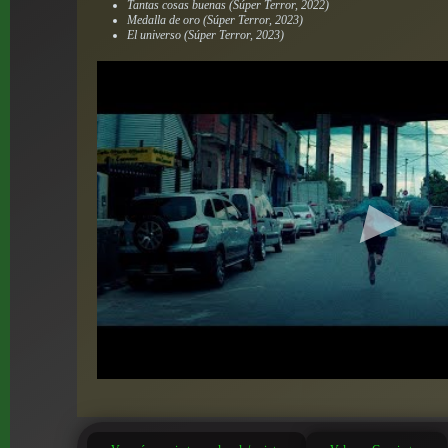
Tantas cosas buenas (Súper Terror, 2022)
Medalla de oro (Súper Terror, 2023)
El universo (Súper Terror, 2023)