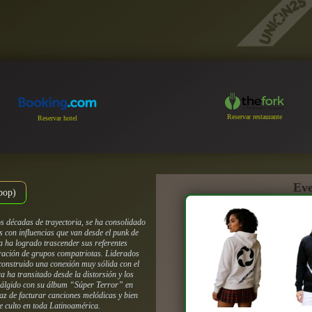
Reservar restaurante
Reservar hotel
Eve
 pop)
s décadas de trayectoria, se ha consolidado
s con influencias que van desde el punk de
a ha logrado trascender sus referentes
ración de grupos compatriotas. Liderados
onstruido una conexión muy sólida con el
 ha transitado desde la distorsión y los
 álgido con su álbum “Súper Terror” en
az de facturar canciones melódicas y bien
de culto en toda Latinoamérica.