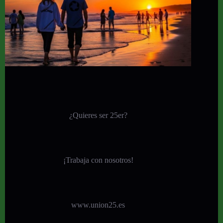
¿Quieres ser 25er?
¡
Trabaja con nosotros!
www.union25.es