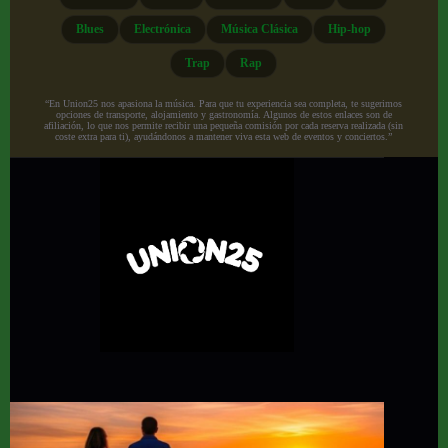
Blues
Electrónica
Música Clásica
Hip-hop
Trap
Rap
“En Union25 nos apasiona la música. Para que tu experiencia sea completa, te sugerimos
opciones de transporte, alojamiento y gastronomía. Algunos de estos enlaces son de
afiliación, lo que nos permite recibir una pequeña comisión por cada reserva realizada (sin
coste extra para ti), ayudándonos a mantener viva esta web de eventos y conciertos.”