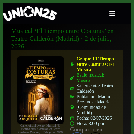
Musical ‘El Tiempo entre Costuras’ en
Teatro Calderón (Madrid) · 2 de julio,
2026
Grupo:
El Tiempo
entre Costuras: El
Musical
Estilo musical:
Musical
Sala/recinto:
Teatro
Calderón
Población:
Madrid
Provincia:
Madrid
(Comunidad de
Madrid)
Fecha:
02/07/2026
Hora:
8:00 pm
Cartel oficial evento: Musical ‘El
Compartir en:
Tiempo entre Costuras’ en Teatro
Calderón (Madrid) · 2 de julio, 2026