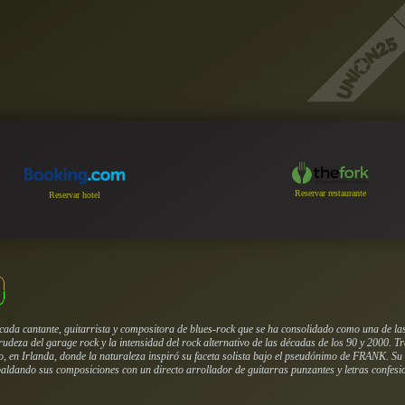
Reservar restaurante
Reservar hotel
cada cantante, guitarrista y compositora de blues-rock que se ha consolidado como una de la
crudeza del garage rock y la intensidad del rock alternativo de las décadas de los 90 y 2000. 
en Irlanda, donde la naturaleza inspiró su faceta solista bajo el pseudónimo de FRANK. Su de
aldando sus composiciones con un directo arrollador de guitarras punzantes y letras confesi