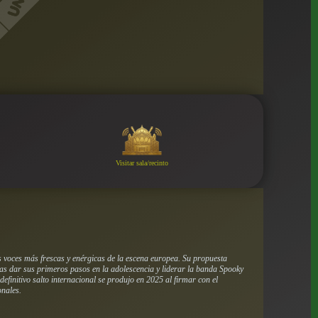
Visitar sala/recinto
s voces más frescas y enérgicas de la escena europea. Su propuesta
Tras dar sus primeros pasos en la adolescencia y liderar la banda Spooky
finitivo salto internacional se produjo en 2025 al firmar con el
onales.