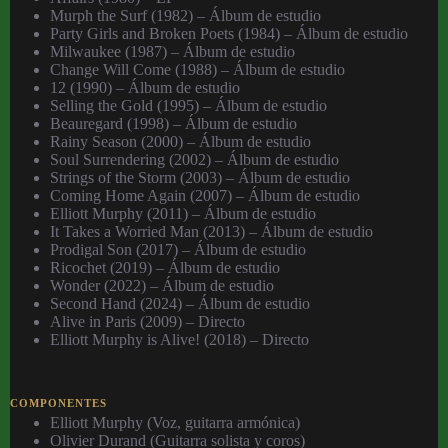
Murph the Surf (1982) – Álbum de estudio
Party Girls and Broken Poets (1984) – Álbum de estudio
Milwaukee (1987) – Álbum de estudio
Change Will Come (1988) – Álbum de estudio
12 (1990) – Álbum de estudio
Selling the Gold (1995) – Álbum de estudio
Beauregard (1998) – Álbum de estudio
Rainy Season (2000) – Álbum de estudio
Soul Surrendering (2002) – Álbum de estudio
Strings of the Storm (2003) – Álbum de estudio
Coming Home Again (2007) – Álbum de estudio
Elliott Murphy (2011) – Álbum de estudio
It Takes a Worried Man (2013) – Álbum de estudio
Prodigal Son (2017) – Álbum de estudio
Ricochet (2019) – Álbum de estudio
Wonder (2022) – Álbum de estudio
Second Hand (2024) – Álbum de estudio
Alive in Paris (2009) – Directo
Elliott Murphy is Alive! (2018) – Directo
COMPONENTES
Elliott Murphy (Voz, guitarra armónica)
Olivier Durand (Guitarra solista y coros)