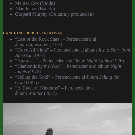
Melissa Cox (Violín)
Alan Fatras (Batería)
Gaspard Murphy (Guitarra y producción)
CANCIONES REPRESENTATIVAS
“Last of the Rock Stars” – Perteneciente al
álbum
Aquashow
(1973)
“Drive All Night” – Perteneciente al álbum
Just a Story from
America
(1977)
“Anastasia” – Perteneciente al álbum
Night Lights
(1976)
“Diamonds by the Yard” – Perteneciente al álbum
Night
Lights
(1976)
“Selling the Gold” – Perteneciente al álbum
Selling the
Gold
(1995)
“A Touch of Kindness” – Perteneciente al
álbum
Wonder
(2022)