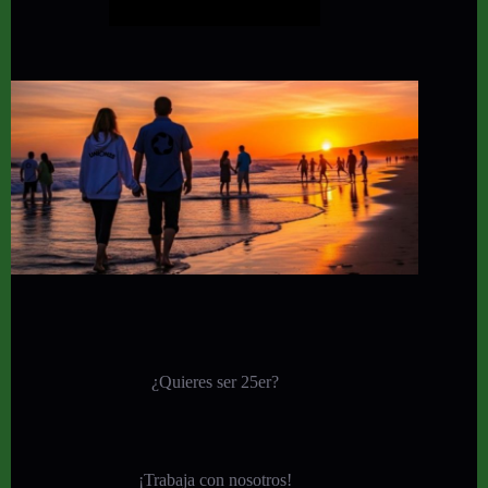
¿Quieres ser 25er?
¡
Trabaja con nosotros!