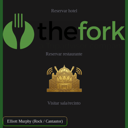
Reservar hotel
Reservar restaurante
Visitar sala/recinto
Elliott Murphy (Rock / Cantautor)