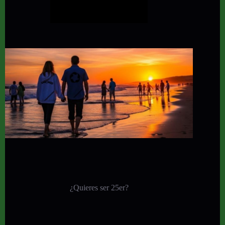
¿Quieres ser 25er?