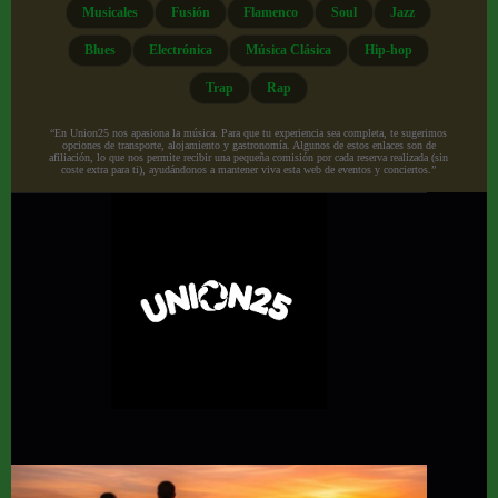
Musicales
Fusión
Flamenco
Soul
Jazz
Blues
Electrónica
Música Clásica
Hip-hop
Trap
Rap
“En Union25 nos apasiona la música. Para que tu experiencia sea completa, te sugerimos
opciones de transporte, alojamiento y gastronomía. Algunos de estos enlaces son de
afiliación, lo que nos permite recibir una pequeña comisión por cada reserva realizada (sin
coste extra para ti), ayudándonos a mantener viva esta web de eventos y conciertos.”