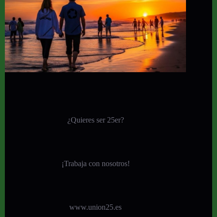
¿Quieres ser 25er?
¡
Trabaja con nosotros!
www.union25.es