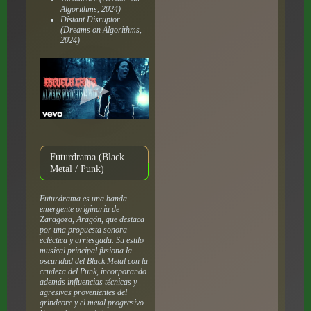
Algorithms, 2024)
Distant Disruptor
(Dreams on Algorithms,
2024)
Futurdrama (Black
Metal / Punk)
Futurdrama es una banda
emergente originaria de
Zaragoza, Aragón, que destaca
por una propuesta sonora
ecléctica y arriesgada. Su estilo
musical principal fusiona la
oscuridad del Black Metal con la
crudeza del Punk, incorporando
además influencias técnicas y
agresivas provenientes del
grindcore y el metal progresivo.