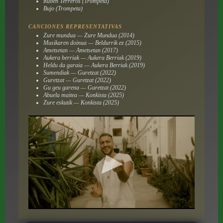
Rubén Terreros (Trompeta)
Bujo (Trompeta)
CANCIONES REPRESENTATIVAS
Zure mundua — Zure Mundua (2014)
Musikaren doinua — Beldurrik ez (2015)
Ametsetan — Ametsetan (2017)
Aukera berriak — Aukera Berriak (2019)
Heldu da garaia — Aukera Berriak (2019)
Sumendiak — Guretzat (2022)
Guretzat — Guretzat (2022)
Gu geu garena — Guretzat (2022)
Abuela maitea — Konkista (2025)
Zure eskutik — Konkista (2025)