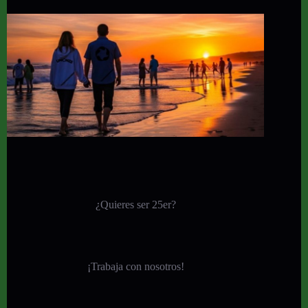
¿Quieres ser 25er?
¡
Trabaja con nosotros!