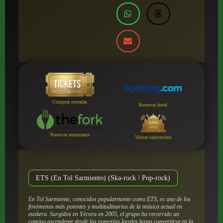
Comprar entradas
Reservar hotel
Reservar restaurante
Visitar sala/recinto
ETS (En Tol Sarmiento) (Ska-rock / Pop-rock)
En Tol Sarmiento, conocidos popularmente como ETS, es uno de los
fenómenos más potentes y multitudinarios de la música actual en
euskera. Surgidos en Yécora en 2005, el grupo ha recorrido un
camino ascendente desde las romerías locales hasta convertirse en la