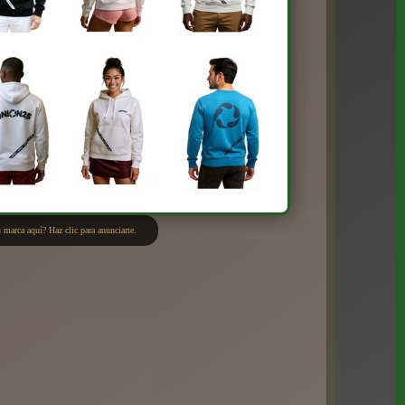
 marca aquí? Haz clic para anunciarte.