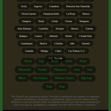
Ávila
Segovia
Cantabria
Donostia-San Sebastián
Vitoria-Gasteiz
Pamplona-Iruña
La Rioja
Huesca
Zaragoza
Teruel
Lleida
Girona
Tarragona
Islas Baleares
Castellón
Alicante
Murcia
Cáceres
Badajoz
Cuenca
Albacete
Toledo
Ciudad Real
Guadalajara
Huelva
Córdoba
Jaén
Almería
Granada
Málaga
Cádiz
Las Palmas G.C.
S.C. Tenerife
Metal
Pop
Rock
Indie
Punk
Musicales
Fusión
Flamenco
Soul
Jazz
Blues
Electrónica
Música Clásica
Hip-hop
Trap
Rap
“En Union25 nos apasiona la música. Para que tu experiencia sea completa, te sugerimos
opciones de transporte, alojamiento y gastronomía. Algunos de estos enlaces son de
afiliación, lo que nos permite recibir una pequeña comisión por cada reserva realizada (sin
coste extra para ti), ayudándonos a mantener viva esta web de eventos y conciertos.”