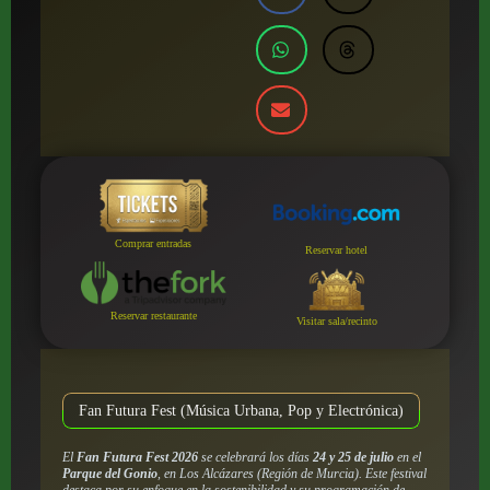
Comprar entradas
Reservar hotel
Reservar restaurante
Visitar sala/recinto
Fan Futura Fest (Música Urbana, Pop y Electrónica)
El
Fan Futura Fest 2026
se celebrará los días
24 y 25 de julio
en el
Parque del Gonio
, en Los Alcázares (Región de Murcia). Este festival
destaca por su enfoque en la sostenibilidad y su programación de