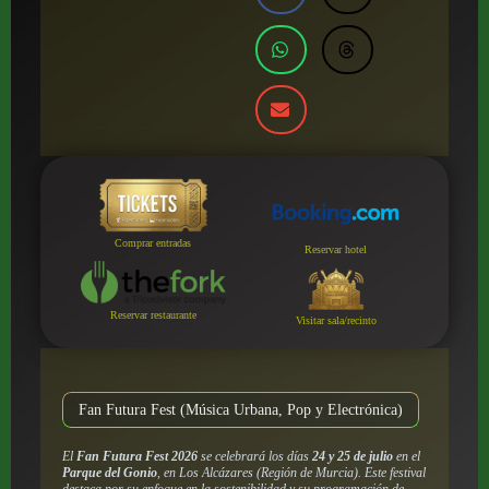
Comprar entradas
Reservar hotel
Reservar restaurante
Visitar sala/recinto
Fan Futura Fest (Música Urbana, Pop y Electrónica)
El
Fan Futura Fest 2026
se celebrará los días
24 y 25 de julio
en el
Parque del Gonio
, en Los Alcázares (Región de Murcia). Este festival
destaca por su enfoque en la sostenibilidad y su programación de