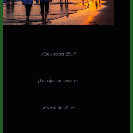
¿Quieres ser 25er?
¡
Trabaja con nosotros!
www.union25.es