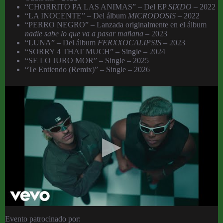
“CHORRITO PA LAS ANIMAS” – Del EP
SIXDO
– 2022
“LA INOCENTE” – Del álbum
MICRODOSIS
– 2022
“PERRO NEGRO” – Lanzada originalmente en el álbum
nadie sabe lo que va a pasar mañana
– 2023
“LUNA” – Del álbum
FERXXOCALIPSIS
– 2023
“SORRY 4 THAT MUCH” – Single – 2024
“SE LO JURO MOR” – Single – 2025
“Te Entiendo (Remix)” – Single – 2026
Evento patrocinado por: