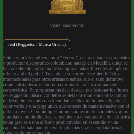
Visitar sala/recinto
Feid (Reggaetón / Música Urbana)
Feid, conocido también como “Ferxxo”, es un cantante, compositor
y productor discográfico colombiano nacido en Medellín, quien se
ha consolidado como una de las figuras más influyentes del género
urbano a nivel global. Tras iniciar su carrera escribiendo éxitos
internacionales para otros artistas notables, dio el salto definitivo
como solista desarrollando una propuesta artística sumamente
característica. Su propuesta musical destaca por fusionar los ritmos
del reggaetón clásico con letras repletas de modismos de la cultura
de Medellín, creando una identidad estética fuertemente ligada al
color verde y una jerga única que conecta de manera masiva con el
público joven. Con múltiples nominaciones internacionales y giras
mundiales multitudinarias, se mantiene a la vanguardia de la música
latina gracias a una altísima productividad en el estudio y una
capacidad innata para generar tendencias virales en plataformas
digitales de reproducción.