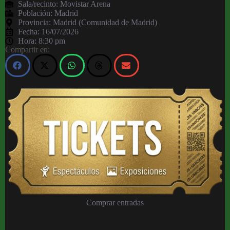
Sala/recinto:
Movistar Arena
Población:
Madrid
Provincia:
Madrid (Comunidad de Madrid)
Fecha:
16/07/2026
Hora:
8:30 pm
Compartir en:
Comprar entradas