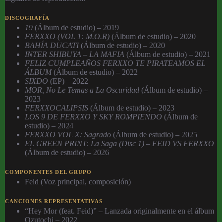
DISCOGRAFÍA
19
(Álbum de estudio) – 2019
FERXXO (VOL 1: M.O.R)
(Álbum de estudio) – 2020
BAHÍA DUCATI
(Álbum de estudio) – 2020
INTER SHIBUYA – LA MAFIA
(Álbum de estudio) – 2021
FELIZ CUMPLEAÑOS FERXXO TE PIRATEAMOS EL
ÁLBUM
(Álbum de estudio) – 2022
SIXDO
(EP) – 2022
MOR, No Le Temas a La Oscuridad
(Álbum de estudio) –
2023
FERXXOCALIPSIS
(Álbum de estudio) – 2023
LOS 9 DE FERXXO Y SKY ROMPIENDO
(Álbum de
estudio) – 2024
FERXXO VOL X: Sagrado
(Álbum de estudio) – 2025
EL GREEN PRINT: La Saga (Disc 1) – FEID VS FERXXO
(Álbum de estudio) – 2026
COMPONENTES DEL GRUPO
Feid (Voz principal, composición)
CANCIONES REPRESENTATIVAS
“Hey Mor (feat. Feid)” – Lanzada originalmente en el álbum
Ozutochi – 2022