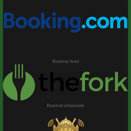
Reservar hotel
Reservar restaurante