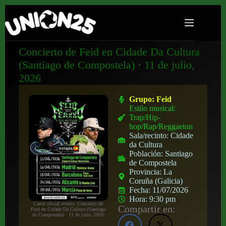
Concierto de Feid en Cidade Da Cultura
(Santiago de Compostela) · 11 de julio,
2026
Grupo:
Feid
Estilo musical:
Trap/Hip-
hop/Rap/Reggaeton
Sala/recinto:
Cidade
da Cultura
Población:
Santiago
de Compostela
Provincia:
La
Coruña (Galicia)
Fecha:
11/07/2026
Hora:
9:30 pm
Cartel oficial evento: Concierto de
Compartir en:
Feid en Cidade Da Cultura (Santiago
de Compostela) · 11 de julio, 2026