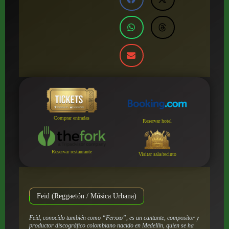
Comprar entradas
Reservar hotel
Reservar restaurante
Visitar sala/recinto
Feid (Reggaetón / Música Urbana)
Feid, conocido también como “Ferxxo”, es un cantante, compositor y
productor discográfico colombiano nacido en Medellín, quien se ha