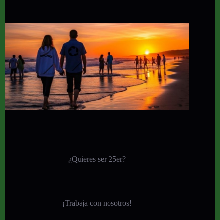
¿Quieres ser 25er?
¡
Trabaja con nosotros!