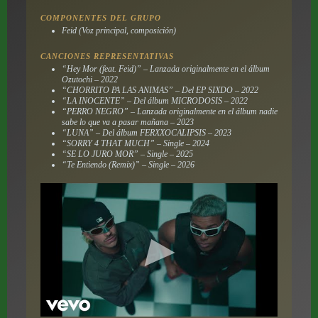
COMPONENTES DEL GRUPO
Feid (Voz principal, composición)
CANCIONES REPRESENTATIVAS
“Hey Mor (feat. Feid)” – Lanzada originalmente en el álbum
Ozutochi – 2022
“CHORRITO PA LAS ANIMAS” – Del EP
SIXDO
– 2022
“LA INOCENTE” – Del álbum
MICRODOSIS
– 2022
“PERRO NEGRO” – Lanzada originalmente en el álbum
nadie
sabe lo que va a pasar mañana
– 2023
“LUNA” – Del álbum
FERXXOCALIPSIS
– 2023
“SORRY 4 THAT MUCH” – Single – 2024
“SE LO JURO MOR” – Single – 2025
“Te Entiendo (Remix)” – Single – 2026