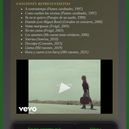
CANCIONES REPRESENTATIVAS
A contratiempo (Puntos cardinales, 1997)
Como sueñan las sirenas (Puntos cardinales, 1997)
Ya no te quiero (Pasajes de un sueño, 1999)
Duende (con Miguel Bosé) (Girados en concierto, 2000)
Veinte mariposas (Frágil, 2003)
No me canso (Frágil, 2003)
Los amantes (Me cuesta tanto olvidarte, 2006)
Sonrisa (Sonrisa, 2010)
Disculpa (Conexión, 2015)
Llama (Mil razones, 2019)
Hora y cuarto (con Sara) (Mil razones, 2021)
Ver más conciertos en la
Volver a