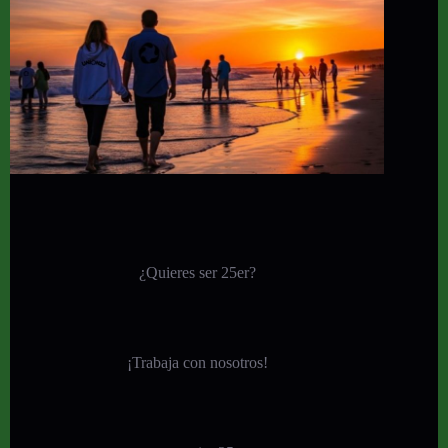
¿Quieres ser 25er?
¡
Trabaja con nosotros!