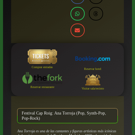
Comprar entradas
Reservar hotel
Reservar restaurante
Visitar sala/recinto
Festival Cap Roig: Ana Torroja (Pop, Synth-Pop,
Pop-Rock)
Ana Torroja es una de las cantantes y figuras artísticas más icónicas