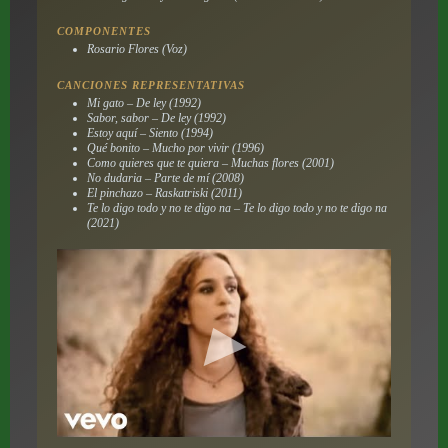
COMPONENTES
Rosario Flores (Voz)
CANCIONES REPRESENTATIVAS
Mi gato – De ley (1992)
Sabor, sabor – De ley (1992)
Estoy aquí – Siento (1994)
Qué bonito – Mucho por vivir (1996)
Como quieres que te quiera – Muchas flores (2001)
No dudaria – Parte de mí (2008)
El pinchazo – Raskatriski (2011)
Te lo digo todo y no te digo na – Te lo digo todo y no te digo na
(2021)