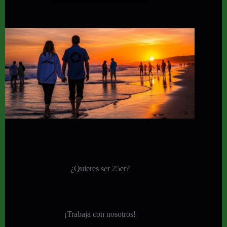
¿Quieres ser 25er?
¡
Trabaja con nosotros!