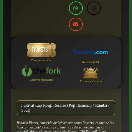
Comprar entradas
Reservar hotel
Reservar restaurante
Visitar sala/recinto
Festival Cap Roig: Rosario (Pop flamenco / Rumba /
Soul)
Rosario Flores, conocida artísticamente como Rosario, es una de las
figuras más polifacéticas y carismáticas del panorama musical
español. Hija de la legendaria Lola Flores y “El Pescaílla”, ha