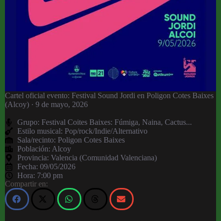
Cartel oficial evento: Festival Sound Jordi en Poligon Cotes Baixes
(Alcoy) · 9 de mayo, 2026
Grupo:
Festival Coites Baixes: Fúmiga, Naina, Cactus...
Estilo musical: Pop/rock/Indie/Alternativo
Sala/recinto:
Poligon Cotes Baixes
Población:
Alcoy
Provincia:
Valencia (Comunidad Valenciana)
Fecha:
09/05/2026
Hora:
7:00 pm
Compartir en: