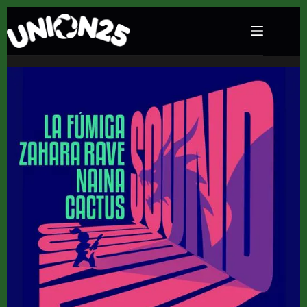
Festival Sound Jordi en Poligon Cotes Baixes
(Alcoy) · 9 de mayo, 2026