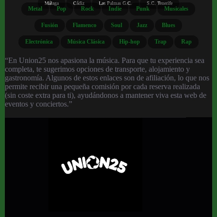
Málaga
Cádiz
Las Palmas G.C.
S.C. Tenerife
Metal
Pop
Rock
Indie
Punk
Musicales
Fusión
Flamenco
Soul
Jazz
Blues
Electrónica
Música Clásica
Hip-hop
Trap
Rap
“En Union25 nos apasiona la música. Para que tu experiencia sea
completa, te sugerimos opciones de transporte, alojamiento y
gastronomía. Algunos de estos enlaces son de afiliación, lo que nos
permite recibir una pequeña comisión por cada reserva realizada
(sin coste extra para ti), ayudándonos a mantener viva esta web de
eventos y conciertos.”