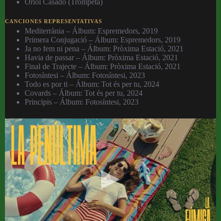
Oriol Casado (Trompeta)
CANCIONES REPRESENTATIVAS
Mediterrània – Álbum: Espremedors, 2019
Primera Conjugació – Álbum: Espremedors, 2019
Ja no fem ni pena – Álbum: Pròxima Estació, 2021
Havia de passar – Álbum: Pròxima Estació, 2021
Final de Trajecte – Álbum: Pròxima Estació, 2021
Fotosíntesi – Álbum: Fotosíntesi, 2023
Todo es por ti – Álbum: Tot és per tu, 2024
Covards – Álbum: Tot és per tu, 2024
Principis – Álbum: Fotosíntesi, 2023