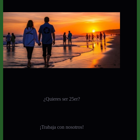
¿Quieres ser 25er?
¡
Trabaja con nosotros!