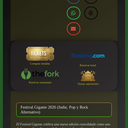
Comprar entradas
Reservar hotel
Reservar restaurante
Visitar sala/recinto
Festival Gigante 2026 (Indie, Pop y Rock
Alternativo)
El Festival Gigante celebra una nueva edición consolidado como uno