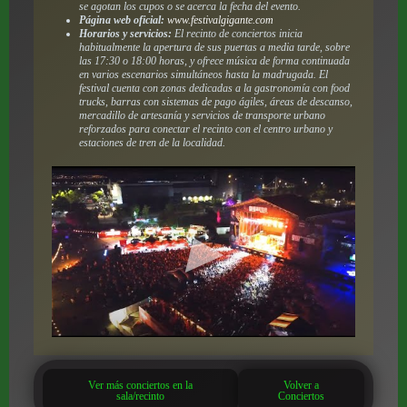
se agotan los cupos o se acerca la fecha del evento.
Página web oficial:
www.festivalgigante.com
Horarios y servicios:
El recinto de conciertos inicia
habitualmente la apertura de sus puertas a media tarde, sobre
las 17:30 o 18:00 horas, y ofrece música de forma continuada
en varios escenarios simultáneos hasta la madrugada. El
festival cuenta con zonas dedicadas a la gastronomía con food
trucks, barras con sistemas de pago ágiles, áreas de descanso,
mercadillo de artesanía y servicios de transporte urbano
reforzados para conectar el recinto con el centro urbano y
estaciones de tren de la localidad.
Ver más conciertos en la
Volver a
sala/recinto
Conciertos