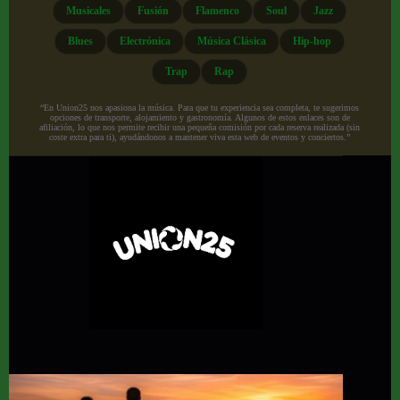
Musicales
Fusión
Flamenco
Soul
Jazz
Blues
Electrónica
Música Clásica
Hip-hop
Trap
Rap
“En Union25 nos apasiona la música. Para que tu experiencia sea completa, te sugerimos
opciones de transporte, alojamiento y gastronomía. Algunos de estos enlaces son de
afiliación, lo que nos permite recibir una pequeña comisión por cada reserva realizada (sin
coste extra para ti), ayudándonos a mantener viva esta web de eventos y conciertos.”