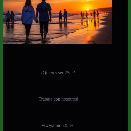
¿Quieres ser 25er?
¡
Trabaja con nosotros!
www.union25.es