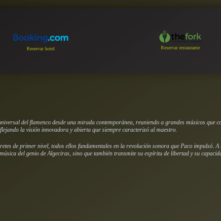
Reservar restaurante
Reservar hotel
universal del flamenco desde una mirada contemporánea, reuniendo a grandes músicos que comp
flejando la visión innovadora y abierta que siempre caracterizó al maestro.
rpretes de primer nivel, todos ellos fundamentales en la revolución sonora que Paco impulsó.
música del genio de Algeciras, sino que también transmite su espíritu de libertad y su capaci