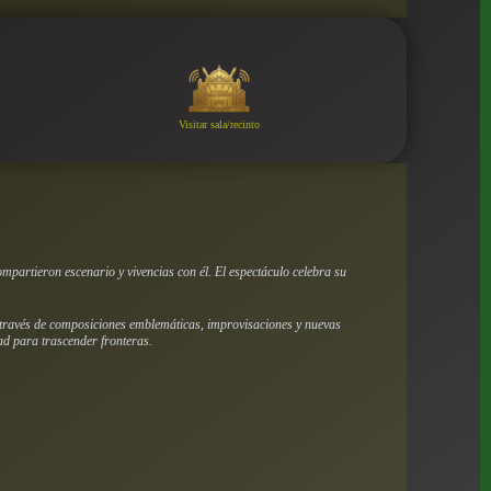
Visitar sala/recinto
artieron escenario y vivencias con él. El espectáculo celebra su
 A través de composiciones emblemáticas, improvisaciones y nuevas
dad para trascender fronteras.