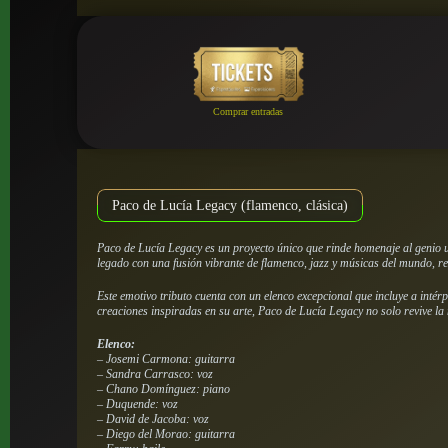
Comprar entradas
Paco de Lucía Legacy (flamenco, clásica)
Paco de Lucía Legacy es un proyecto único que rinde homenaje al genio 
legado con una fusión vibrante de flamenco, jazz y músicas del mundo, re
Este emotivo tributo cuenta con un elenco excepcional que incluye a inté
creaciones inspiradas en su arte, Paco de Lucía Legacy no solo revive la 
Elenco:
– Josemi Carmona: guitarra
– Sandra Carrasco: voz
– Chano Domínguez: piano
– Duquende: voz
– David de Jacoba: voz
– Diego del Morao: guitarra