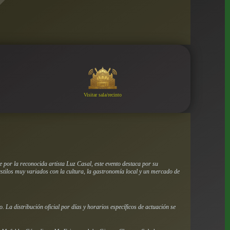
Visitar sala/recinto
 por la reconocida artista Luz Casal, este evento destaca por su
stilos muy variados con la cultura, la gastronomía local y un mercado de
. La distribución oficial por días y horarios específicos de actuación se