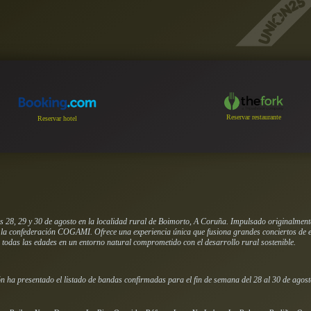
Reservar restaurante
Reservar hotel
as 28, 29 y 30 de agosto en la localidad rural de Boimorto, A Coruña. Impulsado originalmente
a la confederación COGAMI. Ofrece una experiencia única que fusiona grandes conciertos de e
 todas las edades en un entorno natural comprometido con el desarrollo rural sostenible.
ión ha presentado el listado de bandas confirmadas para el fin de semana del 28 al 30 de agosto