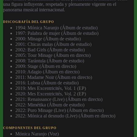
una figura influyente, respetada y plenamente vigente en el
panorama musical internacional.
DISCOGRAFÍA DEL GRUPO
1994: Mónica Naranjo (Álbum de estudio)
1997: Palabra de mujer (Álbum de estudio)
2000: Minage (Álbum de estudio)
2001: Chicas malas (Álbum de estudio)
2002: Bad Girls (Álbum de estudio)
2005: Tour Minage (Álbum en directo)
2008: Tarántula (Álbum de estudio)
2009: Stage (Álbum en directo)
2010: Adagio (Álbum en directo)
2011: Madame Noir (Álbum en directo)
2016: Lubna (Álbum de estudio)
2019: Mes Excentricités, Vol. 1 (EP)
2020: Mes Excentricités, Vol. 2 (EP)
2021: Renaissance (Live) (Álbum en directo)
2022: Mimétika (Álbum de estudio)
2022: Puro Minage (Live) (Álbum en directo)
2022: Mónica al desnudo (Live) (Álbum en directo)
COMPONENTES DEL GRUPO
Mónica Naranjo (Voz)