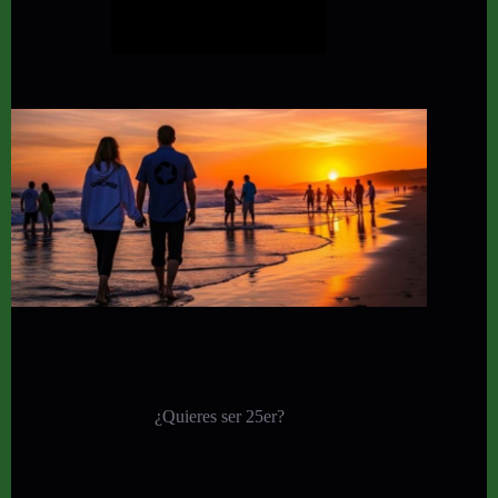
¿Quieres ser 25er?