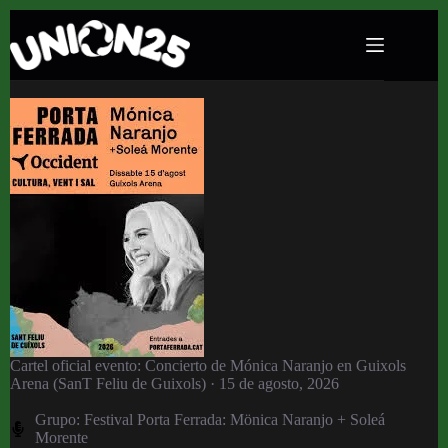
Concierto de Mónica Naranjo en Guixols Arena
(SanT Feliu de Guixols) · 15 de agosto, 2026
Cartel oficial evento: Concierto de Mónica Naranjo en Guixols
Arena (SanT Feliu de Guixols) · 15 de agosto, 2026
Grupo:
Festival Porta Ferrada: Mönica Naranjo + Soleá
Morente