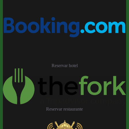
Reservar hotel
Reservar restaurante