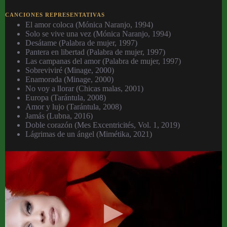
CANCIONES REPRESENTATIVAS
El amor coloca (Mónica Naranjo, 1994)
Solo se vive una vez (Mónica Naranjo, 1994)
Desátame (Palabra de mujer, 1997)
Pantera en libertad (Palabra de mujer, 1997)
Las campanas del amor (Palabra de mujer, 1997)
Sobreviviré (Minage, 2000)
Enamorada (Minage, 2000)
No voy a llorar (Chicas malas, 2001)
Europa (Tarántula, 2008)
Amor y lujo (Tarántula, 2008)
Jamás (Lubna, 2016)
Doble corazón (Mes Excentricités, Vol. 1, 2019)
Lágrimas de un ángel (Mimétika, 2021)