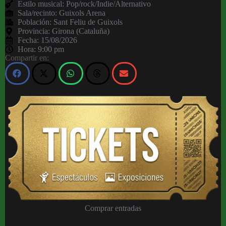
Estilo musical: Pop/rock/Indie/Alternativo
Sala/recinto:
Guixols Arena
Población:
Sant Feliu de Guixols
Provincia:
Girona (Cataluña)
Fecha:
15/08/2026
Hora:
9:00 pm
Compartir en:
Comprar entradas