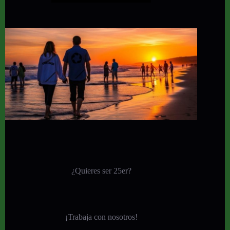
¿Quieres ser 25er?
¡
Trabaja con nosotros!