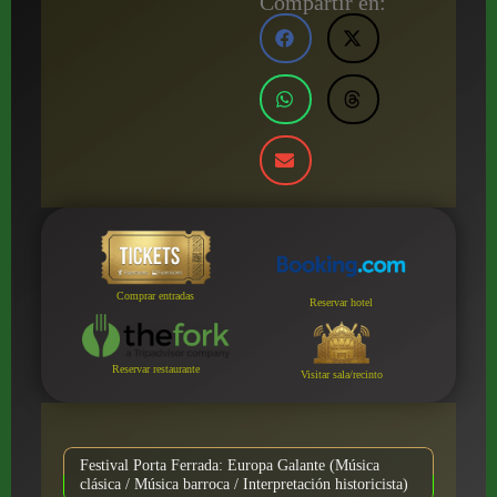
Compartir en:
Comprar entradas
Reservar hotel
Reservar restaurante
Visitar sala/recinto
Festival Porta Ferrada: Europa Galante (Música
clásica / Música barroca / Interpretación historicista)