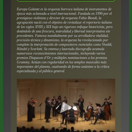
Europa Galante es la orquesta barroca italiana de instrumentos de
época más aclamada a nivel internacional. Fundada en 1990 por el
prestigioso violinista y director de orquesta Fabio Biondi, la
agrupación nació con el objetivo de revitalizar el repertorio italiano
de los siglos XVIII y XIX bajo un riguroso enfoque historicista, pero
dotándolo de una frescura, teatralidad y libertad interpretativa sin
precedentes. Famosa mundialmente por su arrolladora vitalidad,
precisión técnica y dinamismo, la orquesta ha revolucionado por
completo la interpretación de compositores esenciales como Vivaldi,
Händel y Scarlatti. Su extensa y laureada discografía acumula
numerosos reconocimientos internacionales, incluyendo varios
premios Diapason d’Or y múltiples nominaciones a los premios
Grammy. Actúan con regularidad en los templos musicales más
importantes del planeta, cautivando de forma unánime a la crítica
especializada y al público general.