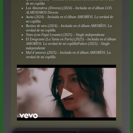
de mi coplilla
Los Almendros (Directo) (2024) – Incluida en el álbum LOS
ALMENDROS Directo
Awita (2024) – Incluida en el álbum AMORÍOS. La verdad de
mi coplilla
Besitos de otro (2024) – Incluida en el álbum AMORÍOS. La
verdad de mi coplilla
Teteo (con Papá Levante) (2025) – Single independiente
El Emigrante (La Tania en París) (2025) – Incluida en el álbum
AMORÍOS. La verdad de mi coplillaPalace (2025) – Single
independiente
Mal d’amores (2025) – Incluida en el álbum AMORÍOS. La
verdad de mi coplilla