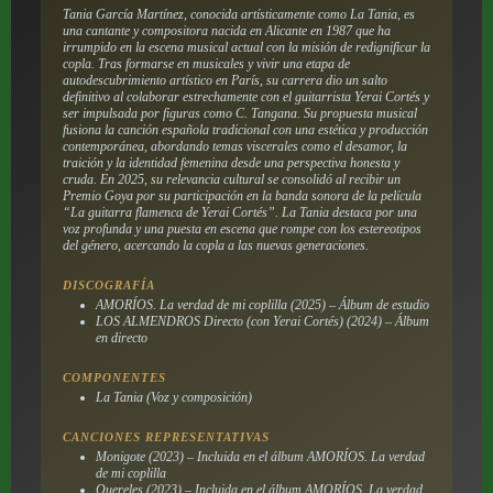
Tania García Martínez, conocida artísticamente como La Tania, es
una cantante y compositora nacida en Alicante en 1987 que ha
irrumpido en la escena musical actual con la misión de redignificar la
copla. Tras formarse en musicales y vivir una etapa de
autodescubrimiento artístico en París, su carrera dio un salto
definitivo al colaborar estrechamente con el guitarrista Yerai Cortés y
ser impulsada por figuras como C. Tangana. Su propuesta musical
fusiona la canción española tradicional con una estética y producción
contemporánea, abordando temas viscerales como el desamor, la
traición y la identidad femenina desde una perspectiva honesta y
cruda. En 2025, su relevancia cultural se consolidó al recibir un
Premio Goya por su participación en la banda sonora de la película
“La guitarra flamenca de Yerai Cortés”. La Tania destaca por una
voz profunda y una puesta en escena que rompe con los estereotipos
del género, acercando la copla a las nuevas generaciones.
DISCOGRAFÍA
AMORÍOS. La verdad de mi coplilla (2025) – Álbum de estudio
LOS ALMENDROS Directo (con Yerai Cortés) (2024) – Álbum
en directo
COMPONENTES
La Tania (Voz y composición)
CANCIONES REPRESENTATIVAS
Monigote (2023) – Incluida en el álbum AMORÍOS. La verdad
de mi coplilla
Quereles (2023) – Incluida en el álbum AMORÍOS. La verdad