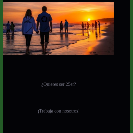
¿Quieres ser 25er?
¡
Trabaja con nosotros!