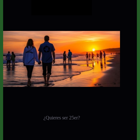
¿Quieres ser 25er?