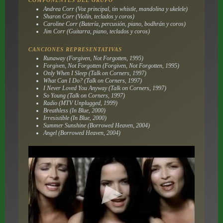
Andrea Corr (Voz principal, tin whistle, mandolina y ukelele)
Sharon Corr (Violín, teclados y coros)
Caroline Corr (Batería, percusión, piano, bodhrán y coros)
Jim Corr (Guitarra, piano, teclados y coros)
CANCIONES REPRESENTATIVAS
Runaway (Forgiven, Not Forgotten, 1995)
Forgiven, Not Forgotten (Forgiven, Not Forgotten, 1995)
Only When I Sleep (Talk on Corners, 1997)
What Can I Do? (Talk on Corners, 1997)
I Never Loved You Anyway (Talk on Corners, 1997)
So Young (Talk on Corners, 1997)
Radio (MTV Unplugged, 1999)
Breathless (In Blue, 2000)
Irresistible (In Blue, 2000)
Summer Sunshine (Borrowed Heaven, 2004)
Angel (Borrowed Heaven, 2004)