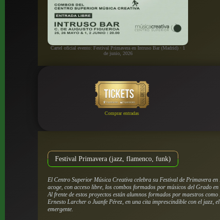
Cartel oficial evento: Festival Primavera en Intruso Bar (Madrid) · 1
de junio, 2026
Comprar entradas
Festival Primavera (jazz, flamenco, funk)
El Centro Superior Música Creativa celebra su Festival de Primavera en
acoge, con acceso libre, los combos formados por músicos del Grado en 
Al frente de estos proyectos están alumnos formados por maestros como 
Ernesto Larcher o Juanfe Pérez, en una cita imprescindible con el jazz, el 
emergente.