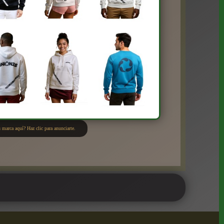
 marca aquí? Haz clic para anunciarte.