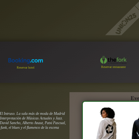
Reservar restaurante
Reservar hotel
Eve
 El Intruso. La sala más de moda de Madrid
Interpretación de Músicas Actuales y Jazz.
David Sancho, Alberto Anaut, Patxi Pascual,
funk, el blues y el flamenco de la escena