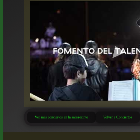
Ver más conciertos en la sala/recinto
Volver a Conciertos