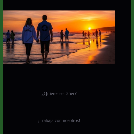
¿Quieres ser 25er?
¡
Trabaja con nosotros!