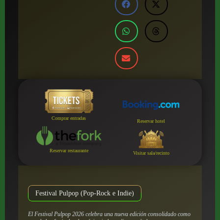
Comprar entradas
Reservar hotel
Reservar restaurante
Visitar sala/recinto
Festival Pulpop (Pop-Rock e Indie)
El Festival Pulpop 2026 celebra una nueva edición consolidado como