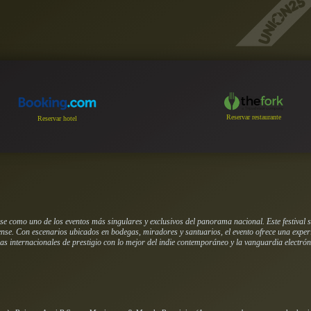
Reservar restaurante
Reservar hotel
se como uno de los eventos más singulares y exclusivos del panorama nacional. Este festival 
cense. Con escenarios ubicados en bodegas, miradores y santuarios, el evento ofrece una experi
s internacionales de prestigio con lo mejor del indie contemporáneo y la vanguardia electróni