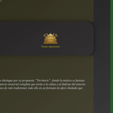
Visitar sala/recinto
se distingue por su propuesta “Territorio”, donde la música se fusiona
encia sensorial completa que invita a la calma y al disfrute del entorno.
ca de raíz tradicional, todo ello en un formato de aforo limitado que