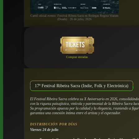
Cartel oficial evento: Festival Ribera Sacra en Bodegas Regina Viarum
(Doade) · 26 de julio, 2026
Comprar entradas
17º Festival Ribeira Sacra (Indie, Folk y Electrónica)
El Festival Ribeira Sacra celebra su X Aniversario en 2026, consolidándo
con la riqueza paisajística, vinícola y patrimonial de la Ribeira Sacra lu
Su programación apuesta por la calidad y la elegancia, reuniendo a figura
garantiza una conexión íntima entre el artista y el espectador.
DISTRIBUCIÓN POR DÍAS
Viernes 24 de julio