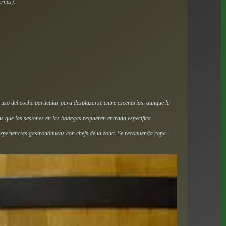
rnes).
l uso del coche particular para desplazarse entre escenarios, aunque la
as que las sesiones en las bodegas requieren entrada específica.
 experiencias gastronómicas con chefs de la zona. Se recomienda ropa