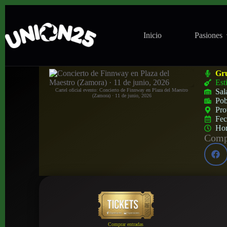
Inicio
Pasiones
Concierto de Finnway en Plaza del Maest
Gr
Est
Cartel oficial evento: Concierto de Finnway en Plaza del Maestro
Sal
(Zamora) · 11 de junio, 2026
Pob
Pro
Fe
Ho
Compa
Comprar entradas