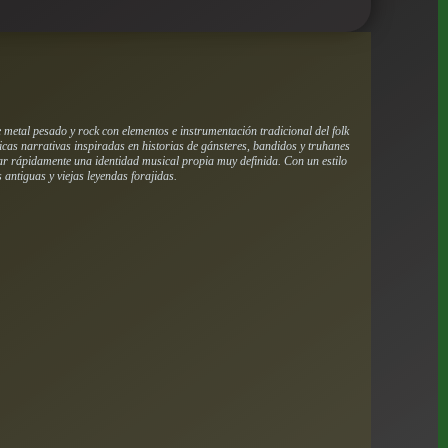
metal pesado y rock con elementos e instrumentación tradicional del folk
icas narrativas inspiradas en historias de gánsteres, bandidos y truhanes
dar rápidamente una identidad musical propia muy definida. Con un estilo
 antiguas y viejas leyendas forajidas.