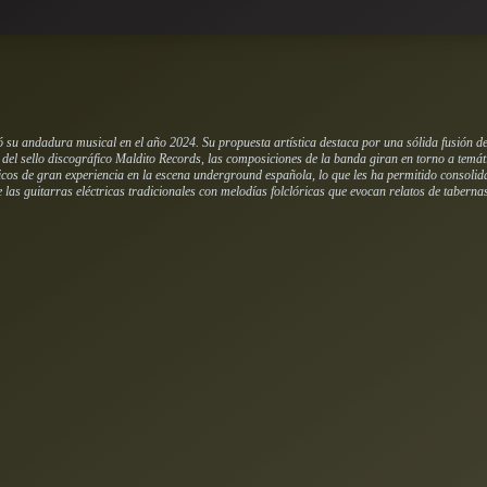
u andadura musical en el año 2024. Su propuesta artística destaca por una sólida fusión de 
 del sello discográfico Maldito Records, las composiciones de la banda giran en torno a temát
sicos de gran experiencia en la escena underground española, lo que les ha permitido consoli
las guitarras eléctricas tradicionales con melodías folclóricas que evocan relatos de tabernas