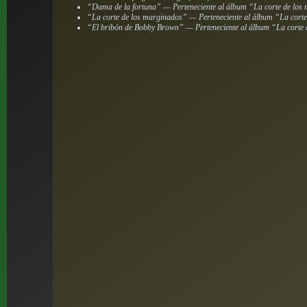
“Dama de la fortuna” — Perteneciente al álbum “La corte de los
“La corte de los marginados” — Perteneciente al álbum “La cort
“El bribón de Bobby Brown” — Perteneciente al álbum “La corte 