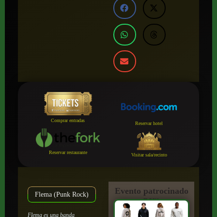
Comprar entradas
Reservar hotel
Reservar restaurante
Visitar sala/recinto
Evento patrocinado
Flema (Punk Rock)
por:
Flema es una banda