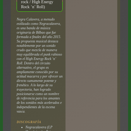
rock / High Energy
Rock ‘n’ Roll)
Negra Calavera, a menudo
estilizado como Negracalavera,
es una banda de música
originaria de Bilbao que fue
formada a finales del año 2015.
Su propuesta musical destaca
notablemente por un sonido
crudo que mezcla de manera
muy equilibrada el punk rabioso
con el High Energy Rock ‘n’
Roll. Dentro del circuito
alternativo, el grupo es
ampliamente conocido por su
actitud macarra y por ofrecer un
directo sumamente potente y
frenético. A lo largo de su
trayectoria, han logrado
posicionarse como un nombre
de referencia para los amantes
de los sonidos más acelerados e
independientes de la escena
vasca.
DISCOGRAFÍA
Negracalavera
(LP