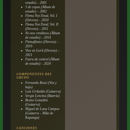
estudio) – 2001
5 de copas (Álbum de
estudio) – 2002
Flema Not Dead, Vol. I
(Directo) – 2010
Flema Not Dead, Vol. II
(Directo) – 2011
No nos rendimos (Álbum
de estudio) – 2014
Flemafónico (Directo) –
2019
Vivo en Gerli (Directo) –
2021
Fuera de control (Álbum
de estudio) – 2024
COMPONENTES DEL
GRUPO
Fernando Rossi (Voz y
bajo)
Luis Gribaldo (Guitarra)
Sergio Lencina (Batería)
Bruno González
(Guitarra)
Miguel de Luna Campos
(Guitarra – Mike de
Kapanga)
CANCIONES