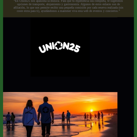
“En Union25 nos apasiona la música. Para que tu experiencia sea completa, te sugerimos
opciones de transporte, alojamiento y gastronomía. Algunos de estos enlaces son de
afiliación, lo que nos permite recibir una pequeña comisión por cada reserva realizada (sin
coste extra para ti), ayudándonos a mantener viva esta web de eventos y conciertos.”