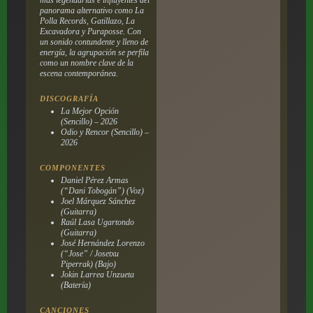
panorama alternativo como La
Polla Records, Gatillazo, La
Excavadora y Puraposse. Con
un sonido contundente y lleno de
energía, la agrupación se perfila
como un nombre clave de la
escena contemporánea.
DISCOGRAFÍA
La Mejor Opción
(Sencillo) – 2026
Odio y Rencor
(Sencillo) –
2026
COMPONENTES
Daniel Pérez Armas
(“Dani Tobogán”) (Voz)
Joel Márquez Sánchez
(Guitarra)
Raúl Lasa Ugartondo
(Guitarra)
José Hernández Lorenzo
(“Jose” / Josetxu
Piperrak) (Bajo)
Jokin Larrea Unzueta
(Batería)
CANCIONES