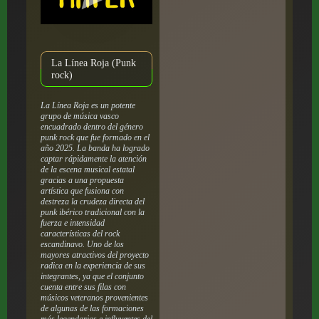
La Línea Roja (Punk
rock)
La Línea Roja es un potente
grupo de música vasco
encuadrado dentro del género
punk rock que fue formado en el
año 2025. La banda ha logrado
captar rápidamente la atención
de la escena musical estatal
gracias a una propuesta
artística que fusiona con
destreza la crudeza directa del
punk ibérico tradicional con la
fuerza e intensidad
características del rock
escandinavo. Uno de los
mayores atractivos del proyecto
radica en la experiencia de sus
integrantes, ya que el conjunto
cuenta entre sus filas con
músicos veteranos provenientes
de algunas de las formaciones
más legendarias e influyentes del