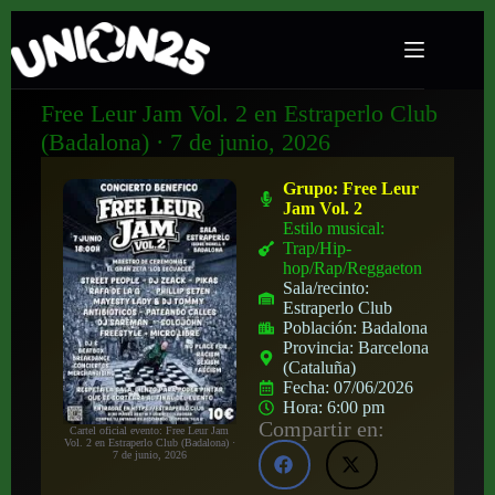
Free Leur Jam Vol. 2 en Estraperlo Club
(Badalona) · 7 de junio, 2026
Grupo:
Free Leur
Jam Vol. 2
Estilo musical:
Trap/Hip-
hop/Rap/Reggaeton
Sala/recinto:
Estraperlo Club
Población:
Badalona
Provincia:
Barcelona
(Cataluña)
Fecha:
07/06/2026
Hora:
6:00 pm
Compartir en:
Cartel oficial evento: Free Leur Jam
Vol. 2 en Estraperlo Club (Badalona) ·
7 de junio, 2026