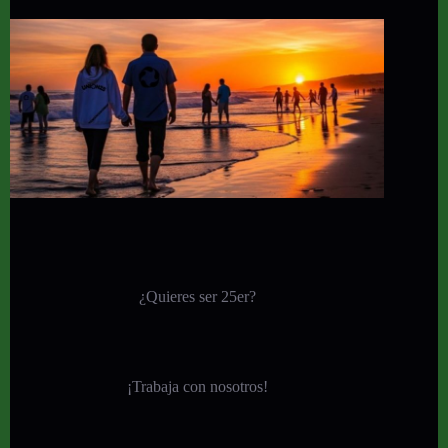
¿Quieres ser 25er?
¡
Trabaja con nosotros!