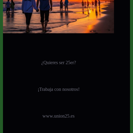
¿Quieres ser 25er?
¡
Trabaja con nosotros!
www.union25.es