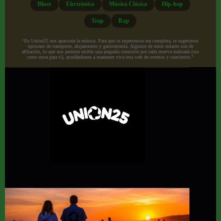
Blues
Electrónica
Música Clásica
Hip-hop
Trap
Rap
“En Union25 nos apasiona la música. Para que tu experiencia sea completa, te sugerimos
opciones de transporte, alojamiento y gastronomía. Algunos de estos enlaces son de
afiliación, lo que nos permite recibir una pequeña comisión por cada reserva realizada (sin
coste extra para ti), ayudándonos a mantener viva esta web de eventos y conciertos.”