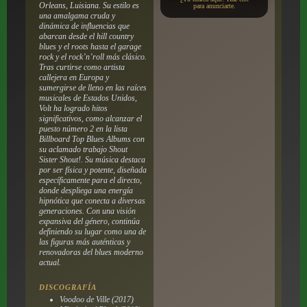
Orleans, Luisiana. Su estilo es
para anunciarte.
una amalgama cruda y
dinámica de influencias que
abarcan desde el hill country
blues y el roots hasta el garage
rock y el rock’n’roll más clásico.
Tras curtirse como artista
callejera en Europa y
sumergirse de lleno en las raíces
musicales de Estados Unidos,
Volt ha logrado hitos
significativos, como alcanzar el
puesto número 2 en la lista
Billboard Top Blues Albums con
su aclamado trabajo Shout
Sister Shout!. Su música destaca
por ser física y potente, diseñada
específicamente para el directo,
donde despliega una energía
hipnótica que conecta a diversas
generaciones. Con una visión
expansiva del género, continúa
definiendo su lugar como una de
las figuras más auténticas y
renovadoras del blues moderno
actual.
DISCOGRAFÍA
Voodoo de Ville (2017)