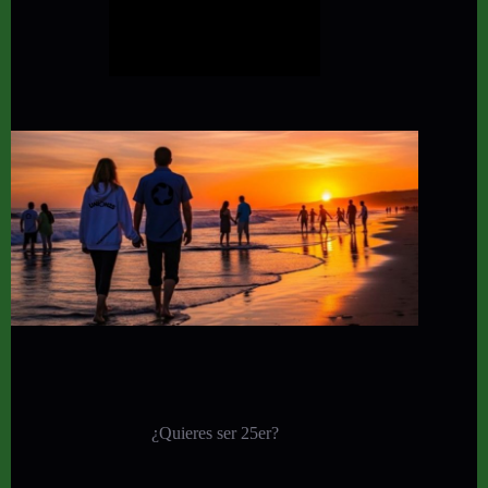
¿Quieres ser 25er?