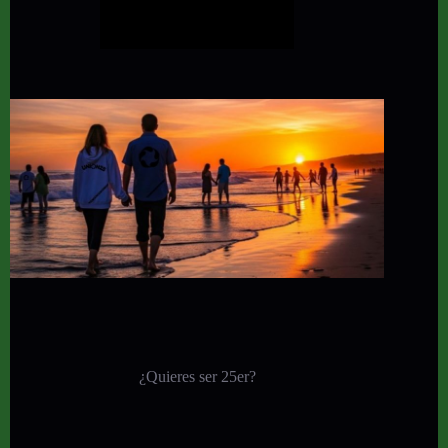
¿Quieres ser 25er?