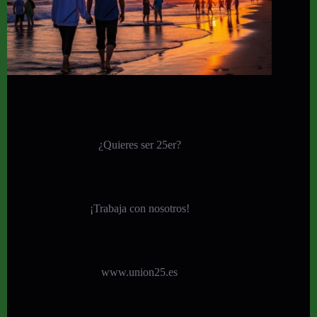
¿Quieres ser 25er?
¡
Trabaja con nosotros!
www.union25.es