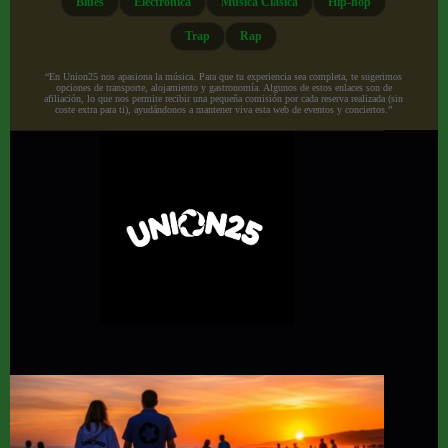
Blues
Electrónica
Música Clásica
Hip-hop
Trap
Rap
“En Union25 nos apasiona la música. Para que tu experiencia sea completa, te sugerimos
opciones de transporte, alojamiento y gastronomía. Algunos de estos enlaces son de
afiliación, lo que nos permite recibir una pequeña comisión por cada reserva realizada (sin
coste extra para ti), ayudándonos a mantener viva esta web de eventos y conciertos.”