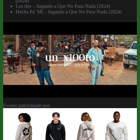
(2024)
Los dos – Jugando a Que No Pasa Nada (2024)
Hecha Pa’ Mí – Jugando a Que No Pasa Nada (2024)
Evento patrocinado por: