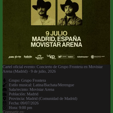
Cartel oficial evento: Concierto de Grupo Frontera en Movistar
Arena (Madrid) · 9 de julio, 2026
Grupo:
Grupo Frontera
Estilo musical: Latina/Bachata/Merengue
Sala/recinto:
Movistar Arena
Población:
Madrid
Provincia:
Madrid (Comunidad de Madrid)
Fecha:
09/07/2026
Hora:
9:00 pm
Compartir en: