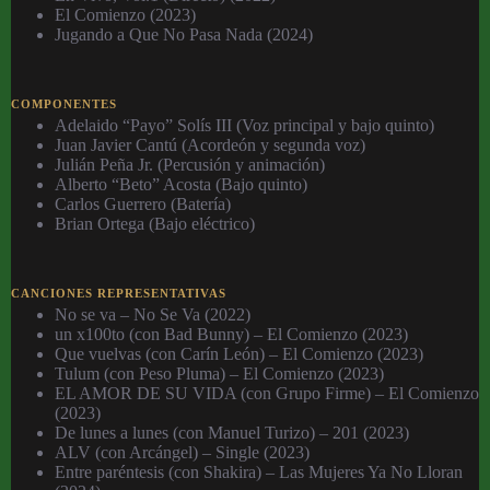
El Comienzo (2023)
Jugando a Que No Pasa Nada (2024)
COMPONENTES
Adelaido “Payo” Solís III (Voz principal y bajo quinto)
Juan Javier Cantú (Acordeón y segunda voz)
Julián Peña Jr. (Percusión y animación)
Alberto “Beto” Acosta (Bajo quinto)
Carlos Guerrero (Batería)
Brian Ortega (Bajo eléctrico)
CANCIONES REPRESENTATIVAS
No se va – No Se Va (2022)
un x100to (con Bad Bunny) – El Comienzo (2023)
Que vuelvas (con Carín León) – El Comienzo (2023)
Tulum (con Peso Pluma) – El Comienzo (2023)
EL AMOR DE SU VIDA (con Grupo Firme) – El Comienzo
(2023)
De lunes a lunes (con Manuel Turizo) – 201 (2023)
ALV (con Arcángel) – Single (2023)
Entre paréntesis (con Shakira) – Las Mujeres Ya No Lloran