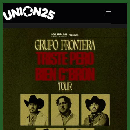
Concierto de Grupo Frontera en Movistar Arena
(Madrid) · 9 de julio, 2026