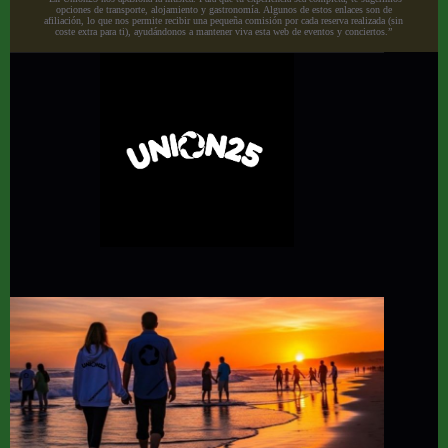
opciones de transporte, alojamiento y gastronomía. Algunos de estos enlaces son de
afiliación, lo que nos permite recibir una pequeña comisión por cada reserva realizada (sin
coste extra para ti), ayudándonos a mantener viva esta web de eventos y conciertos.”