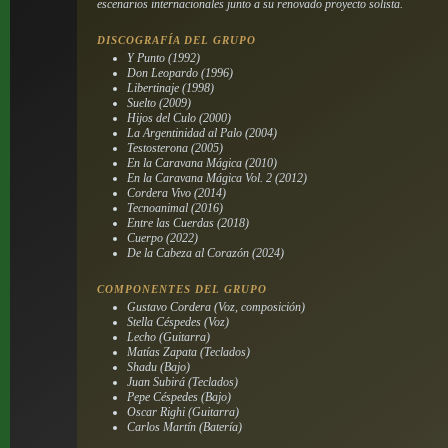
escenarios internacionales junto a su renovado proyecto solista.
DISCOGRAFÍA DEL GRUPO
Y Punto (1992)
Don Leopardo (1996)
Libertinaje (1998)
Suelto (2009)
Hijos del Culo (2000)
La Argentinidad al Palo (2004)
Testosterona (2005)
En la Caravana Mágica (2010)
En la Caravana Mágica Vol. 2 (2012)
Cordera Vivo (2014)
Tecnoanimal (2016)
Entre las Cuerdas (2018)
Cuerpo (2022)
De la Cabeza al Corazón (2024)
COMPONENTES DEL GRUPO
Gustavo Cordera (Voz, composición)
Stella Céspedes (Voz)
Lecho (Guitarra)
Matías Zapata (Teclados)
Shadu (Bajo)
Juan Subirá (Teclados)
Pepe Céspedes (Bajo)
Oscar Righi (Guitarra)
Carlos Martín (Batería)