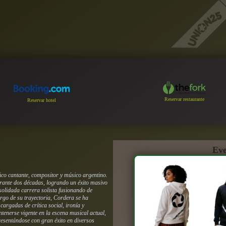
Reservar restaurante
Reservar hotel
Eve
co cantante, compositor y músico argentino.
urante dos décadas, logrando un éxito masivo
solidada carrera solista fusionando de
rgo de su trayectoria, Cordera se ha
cargadas de crítica social, ironía y
tenerse vigente en la escena musical actual,
sentándose con gran éxito en diversos