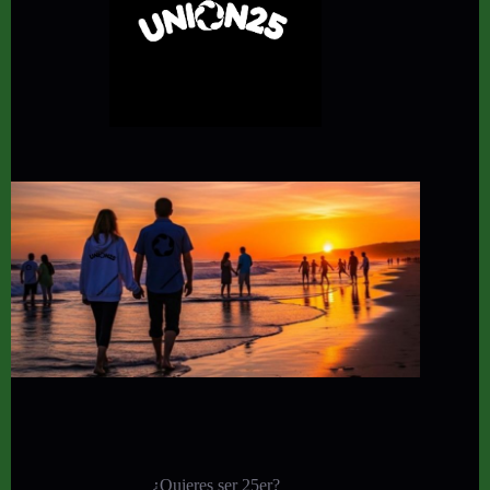
¿Quieres ser 25er?