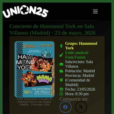
Concierto de Hammond York en Sala
Villanos (Madrid) · 23 de mayo, 2026
Grupo:
Hammond
York
Estilo musical:
Funk/Fusion
Sala/recinto:
Sala
Villanos
Población:
Madrid
Provincia:
Madrid
(Comunidad de
Madrid)
Fecha:
23/05/2026
Hora:
8:30 pm
Compartir en:
Cartel oficial evento: Concierto de
Hammond York en Sala Villanos
(Madrid) · 23 de mayo, 2026