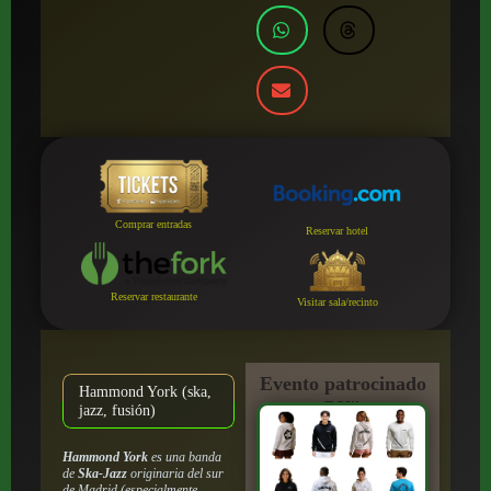
Comprar entradas
Reservar hotel
Reservar restaurante
Visitar sala/recinto
Evento patrocinado
Hammond York (ska,
por:
jazz, fusión)
Hammond York
es una banda
de
Ska-Jazz
originaria del sur
de Madrid (especialmente