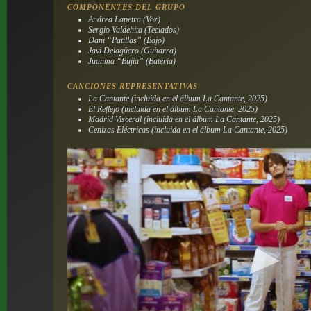
COMPONENTES DEL GRUPO
Andrea Lapetra (Voz)
Sergio Valdehita (Teclados)
Dani “Patillas” (Bajo)
Javi Delagüero (Guitarra)
Juanma “Bujía” (Batería)
CANCIONES REPRESENTATIVAS
La Cantante (incluida en el álbum
La Cantante
, 2025)
El Reflejo (incluida en el álbum
La Cantante
, 2025)
Madrid Visceral (incluida en el álbum
La Cantante
, 2025)
Cenizas Eléctricas (incluida en el álbum
La Cantante
, 2025)