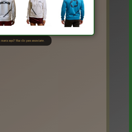
 marca aquí? Haz clic para anunciarte.