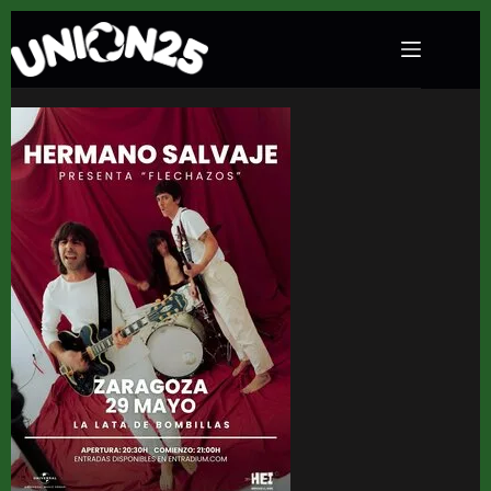
Concierto de Hermano Salvaje en Lata de
Bombillas (Zaragoza) · 29 de mayo, 2026