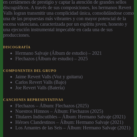
en certámenes de prestigio y captar la atención de grandes sellos
discográficos. A través de sus composiciones, los hermanos Revert
Valls logran transmitir una complicidad única, consolidándose como
una de las propuestas más vibrantes y con mayor potencial de la
escena valenciana, caracterizada por un espíritu joven, honesto y
una ejecución instrumental impecable en cada una de sus
producciones.
DISCOGRAFÍA
Hermano Salvaje (Álbum de estudio) – 2021
Flechazos (Álbum de estudio) – 2025
COMPONENTES DEL GRUPO
Jaime Revert Valls (Voz y guitarra)
Carlos Revert Valls (Bajo)
Joe Revert Valls (Batería)
CANCIONES REPRESENTATIVAS
Flechazos – Álbum: Flechazos (2025)
Nuestros Himnos – Álbum: Flechazos (2025)
Titulares Indiscutibles – Álbum: Hermano Salvaje (2021)
Héroes Clandestinos – Álbum: Hermano Salvaje (2021)
Los Amantes de las Seis – Álbum: Hermano Salvaje (2021)