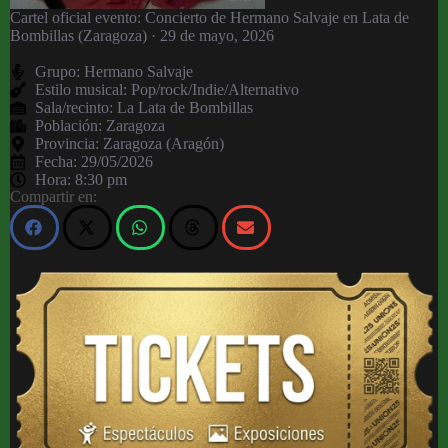
Cartel oficial evento: Concierto de Hermano Salvaje en Lata de
Bombillas (Zaragoza) · 29 de mayo, 2026
Grupo:
Hermano Salvaje
Estilo musical: Pop/rock/Indie/Alternativo
Sala/recinto:
La Lata de Bombillas
Población:
Zaragoza
Provincia:
Zaragoza (Aragón)
Fecha:
29/05/2026
Hora:
8:30 pm
Compartir en: