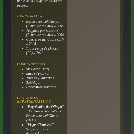
por el sello Tough Ain’t Enough
Records.
DISCOGRAFÍA
Expulsados del Olimpo
(Álbum de estudio) – 2005
Acogidos por Caronte
(Álbum de estudio) – 2008
Guerreros del Cobre
(EP)
– 2014
Triste Forja de Dioses
(EP) – 2018
COMPONENTES
Sr. Barón
(Voz)
Laca
(Guitarra)
Juanpa
(Guitarra)
Tai
(Bajo)
Doraemon
(Batería)
CANCIONES
REPRESENTATIVAS
“Expulsados del Olimpo”
– Perteneciente al álbum
Expulsados del Olimpo
(2005)
“Viejas Cicatrices”
–
Single / Canción
destacada