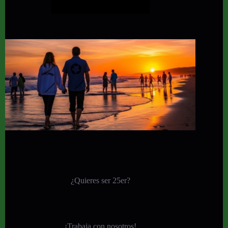
¿Quieres ser 25er?
¡
Trabaja con nosotros!